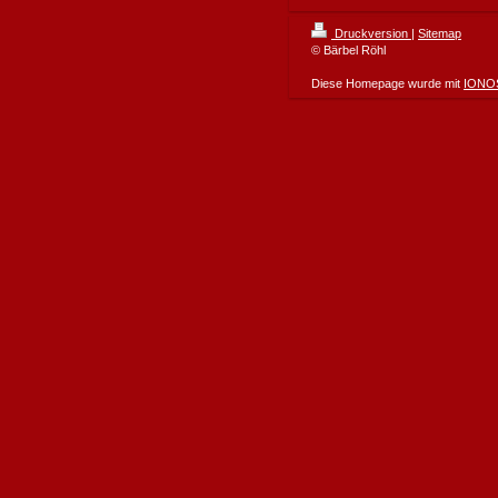
Druckversion
|
Sitemap
© Bärbel Röhl
Diese Homepage wurde mit
IONOS