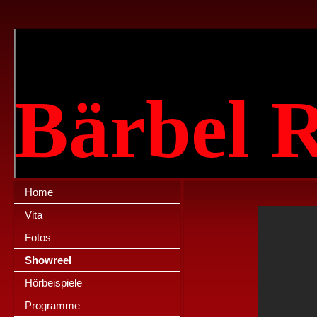
Bärbel 
Home
Vita
Fotos
Showreel
Hörbeispiele
Programme